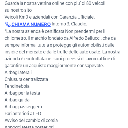
Guarda la nostra vetrina online con piu’ di 80 veicoli
sulnostro sito
Interno 3, Claudio.
CHIAMA NUMERO
"La nostra azienda è certificata Non prendermi per il
chilometro, il marchio fondato da Alfredo Bellucci, che da
sempre informa, tutela e protegge gli automobilisti dalle
insidie del mercato e dalle truffe delle auto usate. La nostra
azienda è controllata nei suoi processi di lavoro al fine di
garantire un acquisto maggiormente consapevole.
Airbag laterali
Chiusura centralizzata
Fendinebbia
Airbag per la testa
Airbag guida
Airbag passeggero
Fari anteriori a LED
Avviso del cambio di corsia
Appoggiatesta posteriori