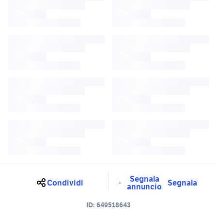
Segnala
Condividi
Segnala
annuncio
ID:
649518643