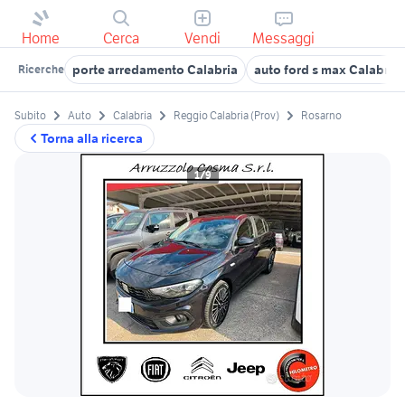
Home
Cerca
Vendi
Messaggi
porte arredamento Calabria
auto ford s max Calabria
Ricerche
Subito
Auto
Calabria
Reggio Calabria (Prov)
Rosarno
Torna alla ricerca
1/9