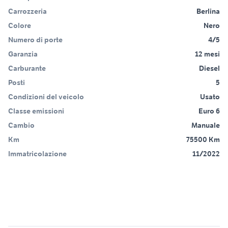
Carrozzeria
Berlina
Colore
Nero
Numero di porte
4/5
Garanzia
12 mesi
Carburante
Diesel
Posti
5
Condizioni del veicolo
Usato
Classe emissioni
Euro 6
Cambio
Manuale
Km
75500 Km
Immatricolazione
11/2022