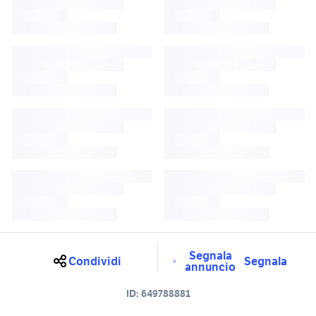
Segnala
Condividi
Segnala
annuncio
ID:
649788881