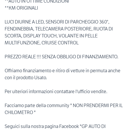
**AUTO IN OTTIME CONDIZIONI
**KM ORIGINALI
LUCI DIURNE A LED, SENSORI DI PARCHEGGIO 360°,
FENDINEBBIA, TELECAMERA POSTERIORE, RUOTA DI
SCORTA, DISPLAY TOUCH, VOLANTE IN PELLE
MULTIFUNZIONE, CRUISE CONTROL
PREZZO REALE !!! SENZA OBBLIGO DI FINANZIAMENTO.
Offriamo finanziamento e ritiro di vetture in permuta anche
con il prodotto Usato.
Per ulteriori informazioni contattare l'ufficio vendite.
Facciamo parte della community " NON PRENDERMI PER IL
CHILOMETRO "
Seguici sulla nostra pagina Facebook "GP AUTO DI