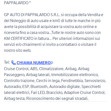
PAPPALARDO "
GP AUTO DI PAPPALARDO S.R.L. si occupa della Vendita e
del Noleggio di auto usate e km0 di tutte le marche in più
avete la possibilità di acquistare la vostra auto online e
riceverla fino a casa vostra...Tutte le nostre auto sono con
KM CERTIFICATO in fattura... Per ulteriori informazioni sui
servizi e/o chiarimenti vi invito a contattarci o visitare il
nostro sito web.
Tel:
p
CHIAMA NUMERO
Cruise Control, ABS, Climatizzatore, Airbag, Airbag
Passeggero, Airbag laterali, Immobilizzatore elettronico,
Controllo trazione, Cerchi in lega, Fendinebbia, Servosterzo,
Autoradio, ESP, Bluetooth, Autoradio digitale, Specchietti
laterali elettrici, Fari LED, Bracciolo, Adaptive Cruise Control,
Airbag testa, Riconoscimento dei segnali stradali,