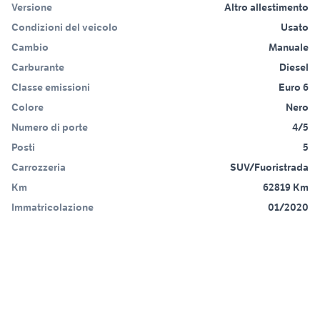
Versione
Altro allestimento
Condizioni del veicolo
Usato
Cambio
Manuale
Carburante
Diesel
Classe emissioni
Euro 6
Colore
Nero
Numero di porte
4/5
Posti
5
Carrozzeria
SUV/Fuoristrada
Km
62819 Km
Immatricolazione
01/2020