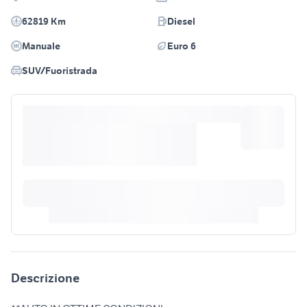
62819 Km
Diesel
Manuale
Euro 6
SUV/Fuoristrada
Descrizione