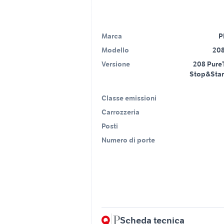
Marca
P
Modello
208
Versione
208 Pure
Stop&Start
Classe emissioni
Carrozzeria
Posti
Numero di porte
Scheda tecnica