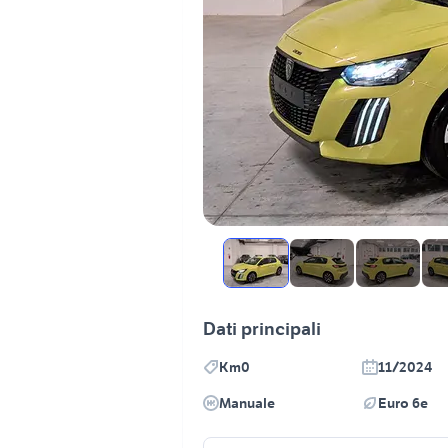
Dati principali
Km0
11/2024
Manuale
Euro 6e