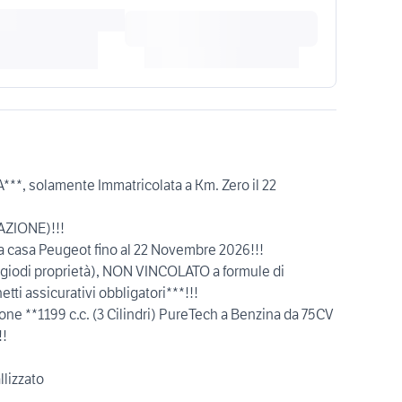
*, solamente Immatricolata a Km. Zero il 22
AZIONE)!!!
lla casa Peugeot fino al 22 Novembre 2026!!!
iodi proprietà), NON VINCOLATO a formule di
ti assicurativi obbligatori***!!!
one **1199 c.c. (3 Cilindri) PureTech a Benzina da 75CV
!!
lizzato