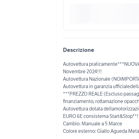
Descrizione
Autovettura praticamente***NUOVA**
Novembre 2024!!!
Autovettura Nazionale (NOIMPORT
Autovettura in garanzia ufficialede
***PREZZO REALE (Escluso passagg
finanziamento, rottamazione opacchet
Autovettura dotata dellamotorizzazi
EURO 6E consistema Start&Stop**!
Cambio: Manuale a 5 Marce
Colore esterno: Giallo Agueda Metal