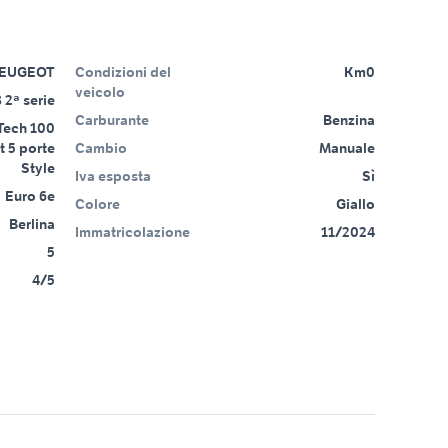
EUGEOT
Condizioni del
Km0
veicolo
 2ª serie
Carburante
Benzina
Tech 100
 5 porte
Cambio
Manuale
Style
Iva esposta
Sì
Euro 6e
Colore
Giallo
Berlina
Immatricolazione
11/2024
5
4/5