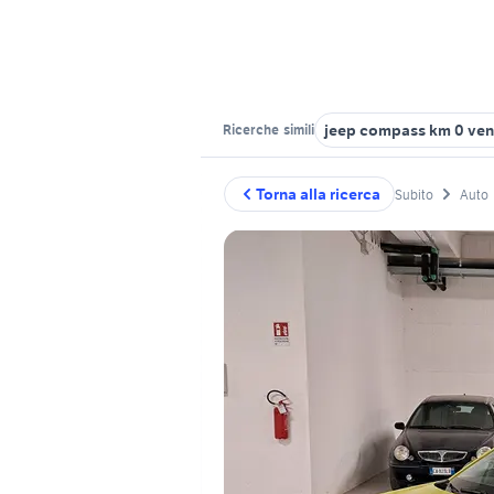
jeep compass km 0 ven
Ricerche
simili
Torna alla ricerca
Subito
Auto