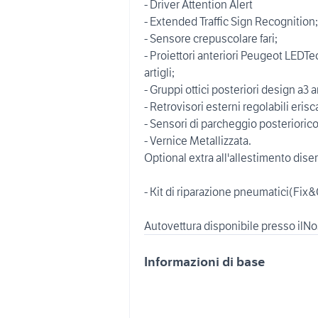
- Driver Attention Alert
- Extended Traffic Sign Recognition;
- Sensore crepuscolare fari;
- Proiettori anteriori Peugeot LEDT
artigli;
- Gruppi ottici posteriori design a3 
- Retrovisori esterni regolabili erisc
- Sensori di parcheggio posterioric
- Vernice Metallizzata.
Optional extra all'allestimento diser
- Kit di riparazione pneumatici(Fix&
Autovettura disponibile presso ilNo
Informazioni di base