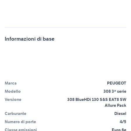
Informazioni di base
Marca
PEUGEOT
Modello
308 3ª serie
Versione
308 BlueHDi 130 S&S EAT8 SW
Allure Pack
Carburante
Diesel
Numero di porte
4/5
Classe emissioni
Euro 6e