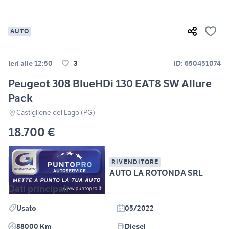
AUTO
Ieri alle 12:50
3
ID: 650451074
Peugeot 308 BlueHDi 130 EAT8 SW Allure
Pack
Castiglione del Lago (PG)
18.700 €
RIVENDITORE
AUTO LA ROTONDA SRL
Dati principali
Usato
05/2022
88000 Km
Diesel