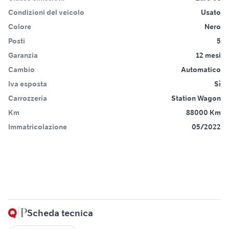
Condizioni del veicolo
Usato
Colore
Nero
Posti
5
Garanzia
12 mesi
Cambio
Automatico
Iva esposta
Sì
Carrozzeria
Station Wagon
Km
88000 Km
Immatricolazione
05/2022
Scheda tecnica