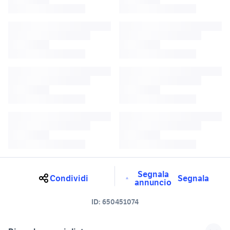
Segnala
Condividi
Segnala
annuncio
ID:
650451074