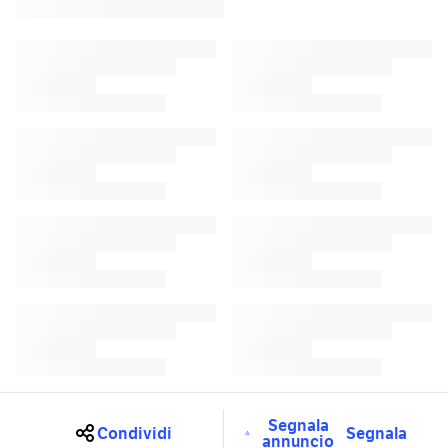
Segnala
Condividi
Segnala
annuncio