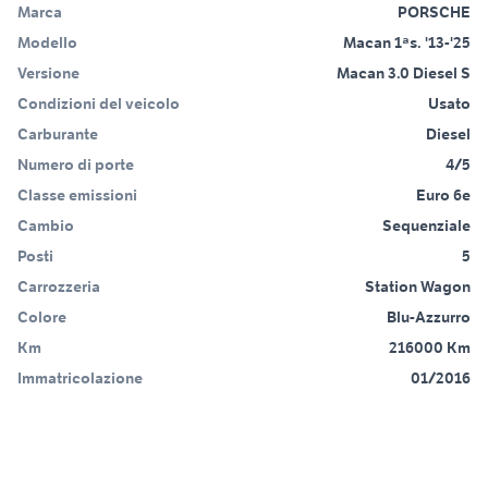
Marca
PORSCHE
Modello
Macan 1ªs. '13-'25
Versione
Macan 3.0 Diesel S
Condizioni del veicolo
Usato
Carburante
Diesel
Numero di porte
4/5
Classe emissioni
Euro 6e
Cambio
Sequenziale
Posti
5
Carrozzeria
Station Wagon
Colore
Blu-Azzurro
Km
216000 Km
Immatricolazione
01/2016