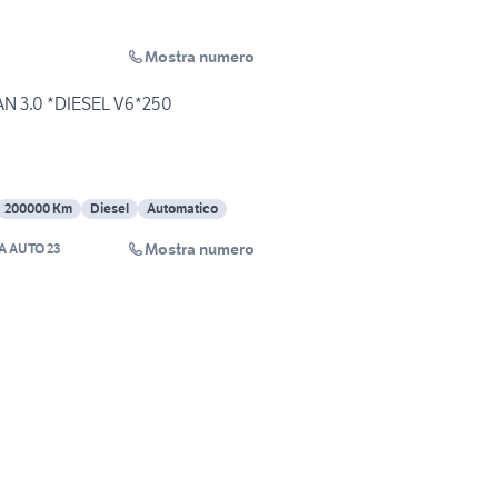
Mostra numero
 3.0 *DIESEL V6*250
200000 Km
Diesel
Automatico
Mostra numero
A AUTO 23