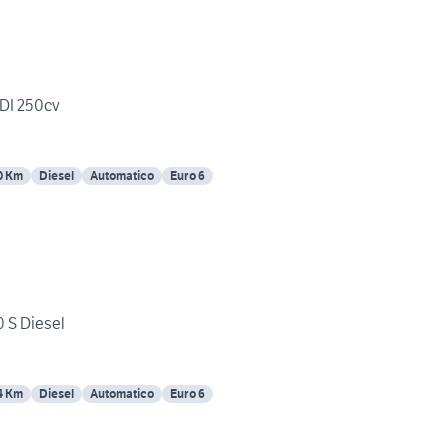
TDI 250cv
0 Km
Diesel
Automatico
Euro 6
 S Diesel
4 Km
Diesel
Automatico
Euro 6