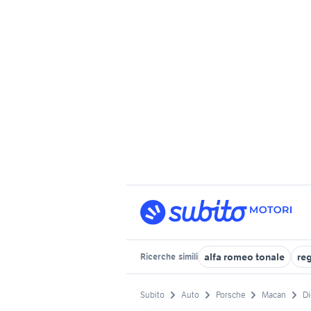
alfa romeo tonale
re
Ricerche
simili
Subito
Auto
Porsche
Macan
Di