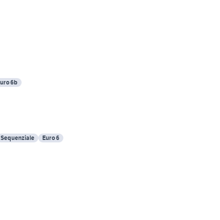
uro 6b
Sequenziale
Euro 6