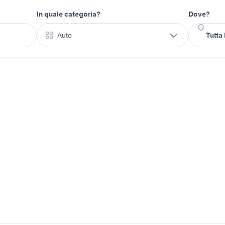
In quale categoria?
Dove?
Auto