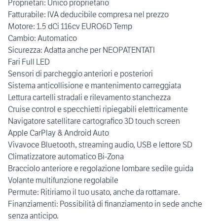
Proprietari: Unico proprietario
Fatturabile: IVA deducibile compresa nel prezzo
Motore: 1.5 dCi 116cv EURO6D Temp
Cambio: Automatico
Sicurezza: Adatta anche per NEOPATENTATI
Fari Full LED
Sensori di parcheggio anteriori e posteriori
Sistema anticollisione e mantenimento carreggiata
Lettura cartelli stradali e rilevamento stanchezza
Cruise control e specchietti ripiegabili elettricamente
Navigatore satellitare cartografico 3D touch screen
Apple CarPlay & Android Auto
Vivavoce Bluetooth, streaming audio, USB e lettore SD
Climatizzatore automatico Bi-Zona
Bracciolo anteriore e regolazione lombare sedile guida
Volante multifunzione regolabile
Permute: Ritiriamo il tuo usato, anche da rottamare.
Finanziamenti: Possibilità di finanziamento in sede anche
senza anticipo.