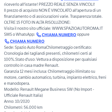
riceverlo all'istante! PREZZO REALE SENZA VINCOLI!
Il prezzo di acquisto NON È VINCOLATO all'apertura di un
finanziamento o di assicurazioni varie. Trasparenza totale.
OLTRE 15 FOTO IN ALTA RISOLUZIONE:
Visita il nostro sito ufficiale: WWW.SPAZIOAUTOROMA.IT
SMS o WhatsApp:
oppure
CHIAMA NUMERO
CHIAMA NUMERO
Sede: Spazio Auto RomaChilometraggio certificato:
Cronologia dei tagliandi presenti, chilometri certi al
100%.Stato d'uso: Vettura a disposizione per qualsiasi
controllo in casa madre Renault.
Garanzia 12 mesi inclusa: Chilometraggio illimitato su
motore, cambio automatico, turbina, impianto elettrico, freni
e manodopera.
Modello: Renault Megane Business SW (No Import -
Ufficiale Renault Italia)
Anno: 10/2020
Chilometri: 56.000 km