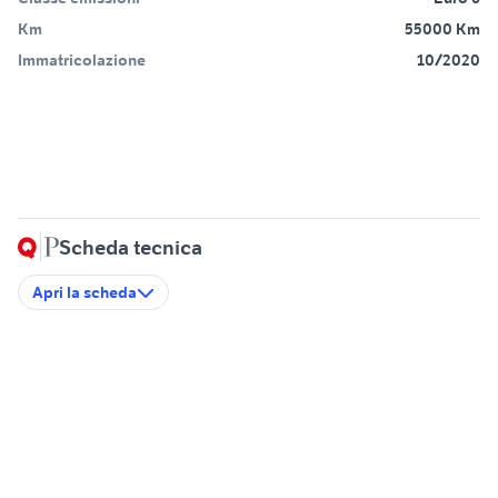
Km
55000 Km
Immatricolazione
10/2020
Scheda tecnica
Apri la scheda