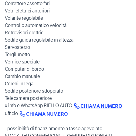
Correttore assetto fari
Vetri elettrici anteriori
Volante regolabile
Controllo automatico velocità
Retrovisori elettrici
Sedile guida regolabile in altezza
Servosterzo
Tergilunotto
Vernice speciale
Computer di bordo
Cambio manuale
Cerchi in lega
Sedile posteriore sdoppiato
Telecamera posteriore
x info e WhatsApp RIELLO AUTO
CHIAMA NUMERO
ufficio
CHIAMA NUMERO
- possibilità di finanziamento a tasso agevolato -
STOCK PER COMMERCIANTI SEMPRE DISPONIBILI