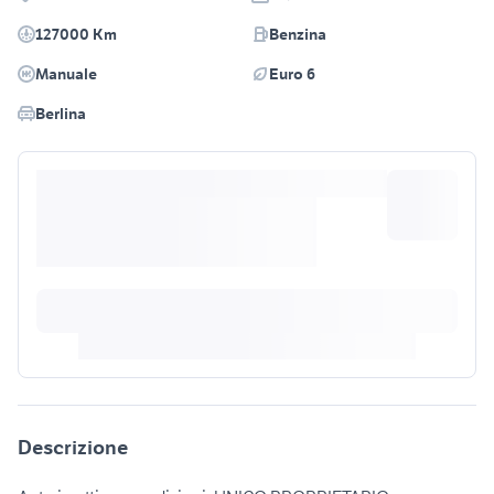
127000 Km
Benzina
Manuale
Euro 6
Berlina
Descrizione