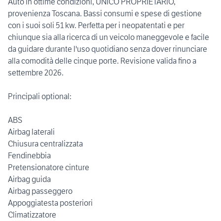
Auto in ottime condizioni, UNICO PROPRIETARIO,
provenienza Toscana. Bassi consumi e spese di gestione
con i suoi soli 51 kw. Perfetta per i neopatentati e per
chiunque sia alla ricerca di un veicolo maneggevole e facile
da guidare durante l'uso quotidiano senza dover rinunciare
alla comodità delle cinque porte. Revisione valida fino a
settembre 2026.
Principali optional:
ABS
Airbag laterali
Chiusura centralizzata
Fendinebbia
Pretensionatore cinture
Airbag guida
Airbag passeggero
Appoggiatesta posteriori
Climatizzatore