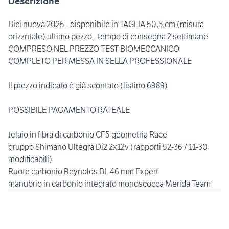
Descrizione
Bici nuova 2025 - disponibile in TAGLIA 50,5 cm (misura
orizzntale) ultimo pezzo - tempo di consegna 2 settimane
COMPRESO NEL PREZZO TEST BIOMECCANICO
COMPLETO PER MESSA IN SELLA PROFESSIONALE
Il prezzo indicato è già scontato (listino 6989)
POSSIBILE PAGAMENTO RATEALE
telaio in fibra di carbonio CF5 geometria Race
gruppo Shimano Ultegra Di2 2x12v (rapporti 52-36 / 11-30
modificabili)
Ruote carbonio Reynolds BL 46 mm Expert
manubrio in carbonio integrato monoscocca Merida Team