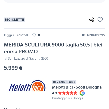
BICICLETTE
Oggi alle 12:50
0
ID: 620609295
MERIDA SCULTURA 9000 taglia 50,5| bici
corsa PROMO
San Lazzaro di Savena (BO)
5.999 €
RIVENDITORE
Melotti Bici - Scott Bologna
4.9
Punteggio su Google