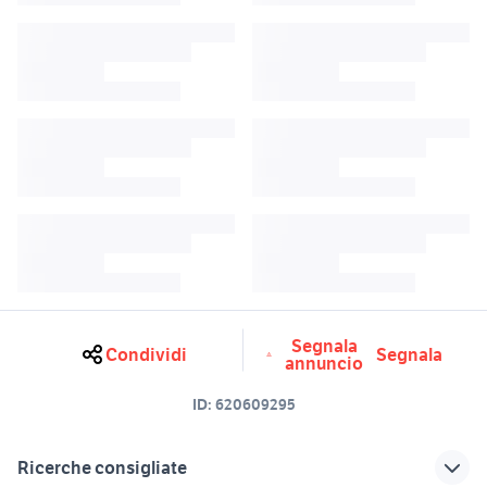
Segnala
Condividi
Segnala
annuncio
ID:
620609295
Ricerche consigliate