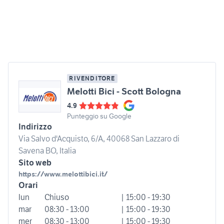
RIVENDITORE
Melotti Bici - Scott Bologna
4.9
Punteggio su Google
Indirizzo
Via Salvo d'Acquisto, 6/A, 40068 San Lazzaro di
Savena BO, Italia
Sito web
https://www.melottibici.it/
Orari
lun
Chiuso
| 15:00 - 19:30
mar
08:30 - 13:00
| 15:00 - 19:30
mer
08:30 - 13:00
| 15:00 - 19:30