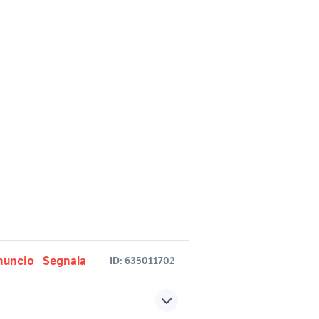
nuncio
Segnala
ID:
635011702