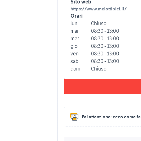
Sito web
https://www.melottibici.it/
Orari
lun
Chiuso
mar
08:30 - 13:00
mer
08:30 - 13:00
gio
08:30 - 13:00
ven
08:30 - 13:00
sab
08:30 - 13:00
dom
Chiuso
Fai attenzione:
ecco come fare