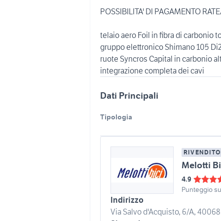
POSSIBILITA' DI PAGAMENTO RAT
telaio aero Foil in fibra di carboni
gruppo elettronico Shimano 105 Di2
ruote Syncros Capital in carbonio a
integrazione completa dei cavi
Dati Principali
Tipologia
RIVENDITO
Melotti B
4.9
Punteggio s
Indirizzo
Via Salvo d'Acquisto, 6/A, 40068 