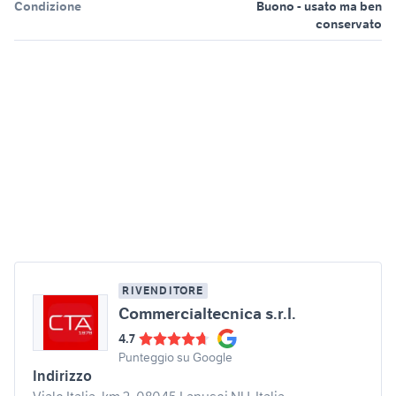
Condizione
Buono - usato ma ben
conservato
RIVENDITORE
Commercialtecnica s.r.l.
4.7
Punteggio su Google
Indirizzo