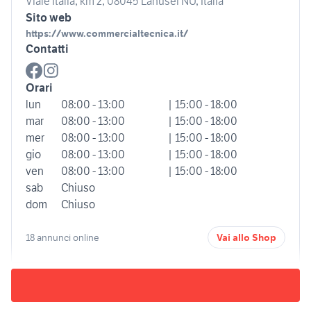
Viale Italia, km 2, 08045 Lanusei NU, Italia
Sito web
https://www.commercialtecnica.it/
Contatti
Orari
lun
08:00 - 13:00
| 15:00 - 18:00
mar
08:00 - 13:00
| 15:00 - 18:00
mer
08:00 - 13:00
| 15:00 - 18:00
gio
08:00 - 13:00
| 15:00 - 18:00
ven
08:00 - 13:00
| 15:00 - 18:00
sab
Chiuso
dom
Chiuso
18 annunci online
Vai allo Shop