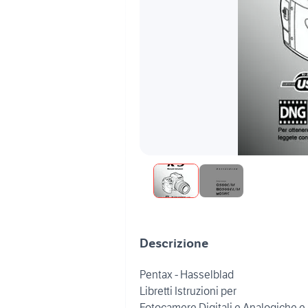
Descrizione
Pentax - Hasselblad
Libretti Istruzioni per
Fotocamere Digitali e Analogiche e