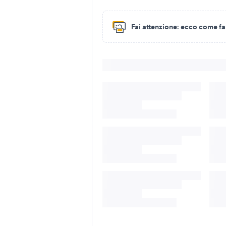
Fai attenzione:
ecco come fare