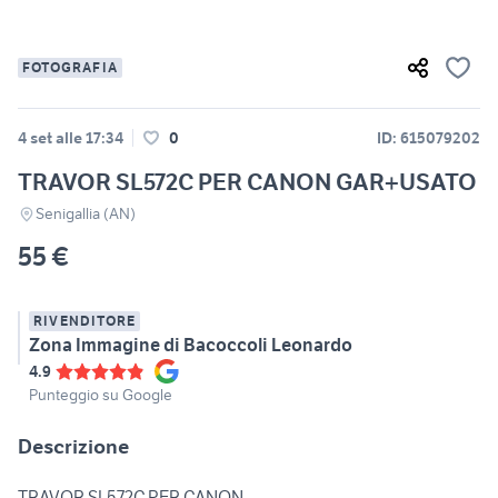
FOTOGRAFIA
4 set alle 17:34
0
ID: 615079202
TRAVOR SL572C PER CANON GAR+USATO
Senigallia (AN)
55 €
RIVENDITORE
Zona Immagine di Bacoccoli Leonardo
4.9
Punteggio su Google
Descrizione
TRAVOR SL572C PER CANON