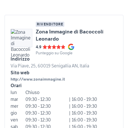
RIVENDITORE
Zona Immagine di Bacoccoli
Leonardo
4.9
Punteggio su Google
Indirizzo
Via Piave, 25, 60019 Senigallia AN, Italia
Sito web
http://www.zonaimmagine.it
Orari
lun
Chiuso
mar
09:30 - 12:30
| 16:00 - 19:30
mer
09:30 - 12:30
| 16:00 - 19:30
gio
09:30 - 12:30
| 16:00 - 19:30
ven
09:30 - 12:30
| 16:00 - 19:30
sab
09:30 - 12:30
| 16:00 - 19:30