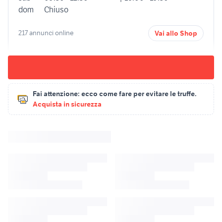
dom
Chiuso
217 annunci online
Vai allo Shop
Fai attenzione:
ecco come fare per evitare le truffe.
Acquista in sicurezza