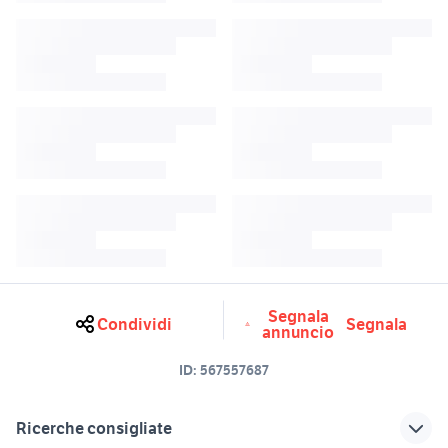
Segnala
Condividi
Segnala
annuncio
ID:
567557687
Ricerche consigliate