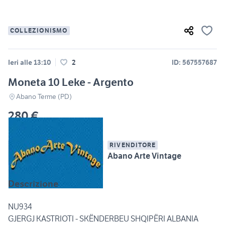
COLLEZIONISMO
Ieri alle 13:10
2
ID: 567557687
Moneta 10 Leke - Argento
Abano Terme (PD)
280 €
RIVENDITORE
Abano Arte Vintage
Descrizione
NU934
GJERGJ KASTRIOTI - SKËNDERBEU SHQIPËRI ALBANIA