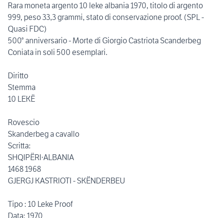
Rara moneta argento 10 leke albania 1970, titolo di argento
999, peso 33,3 grammi, stato di conservazione proof. (SPL -
Quasi FDC)
500° anniversario - Morte di Giorgio Castriota Scanderbeg
Coniata in soli 500 esemplari.
Diritto
Stemma
10 LEKË
Rovescio
Skanderbeg a cavallo
Scritta:
SHQIPËRI·ALBANIA
1468 1968
GJERGJ KASTRIOTI - SKËNDERBEU
Tipo : 10 Leke Proof
Data: 1970