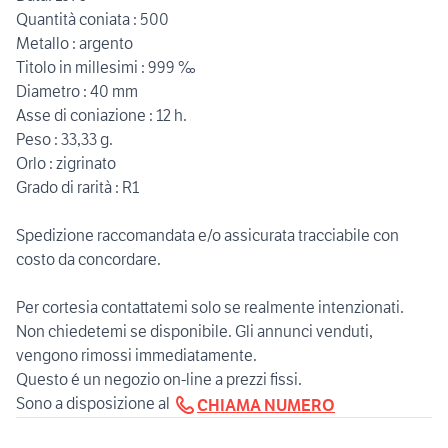
Quantità coniata : 500
Metallo : argento
Titolo in millesimi : 999 ‰
Diametro : 40 mm
Asse di coniazione : 12 h.
Peso : 33,33 g.
Orlo : zigrinato
Grado di rarità : R1
Spedizione raccomandata e/o assicurata tracciabile con
costo da concordare.
Per cortesia contattatemi solo se realmente intenzionati.
Non chiedetemi se disponibile. Gli annunci venduti,
vengono rimossi immediatamente.
Questo é un negozio on-line a prezzi fissi.
Sono a disposizione al
CHIAMA NUMERO