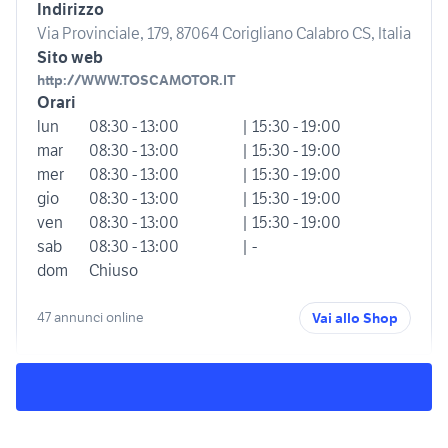
Indirizzo
Via Provinciale, 179, 87064 Corigliano Calabro CS, Italia
Sito web
http://WWW.TOSCAMOTOR.IT
Orari
lun
08:30 - 13:00
| 15:30 - 19:00
mar
08:30 - 13:00
| 15:30 - 19:00
mer
08:30 - 13:00
| 15:30 - 19:00
gio
08:30 - 13:00
| 15:30 - 19:00
ven
08:30 - 13:00
| 15:30 - 19:00
sab
08:30 - 13:00
| -
dom
Chiuso
47 annunci online
Vai allo Shop