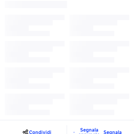
Segnala
Condividi
Segnala