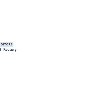
NDITORE
ti Factory