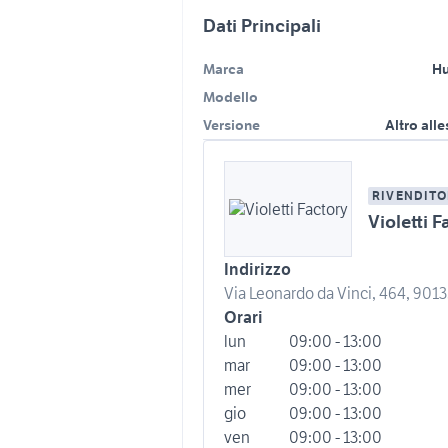
Dati Principali
Marca
Hu
Modello
Versione
Altro all
RIVENDITO
Violetti F
Indirizzo
Via Leonardo da Vinci, 464, 9013
Orari
lun
09:00 - 13:00
mar
09:00 - 13:00
mer
09:00 - 13:00
gio
09:00 - 13:00
ven
09:00 - 13:00