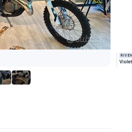
RIVE
Violet