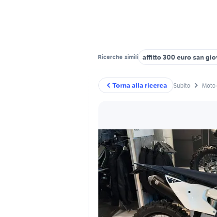
affitto 300 euro san gi
Ricerche
simili
Torna alla ricerca
Subito
Moto 