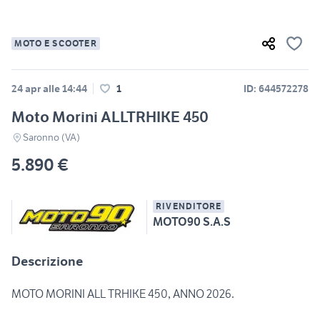
MOTO E SCOOTER
24 apr alle 14:44
1
ID: 644572278
Moto Morini ALLTRHIKE 450
Saronno (VA)
5.890 €
RIVENDITORE
MOTO90 S.A.S
Descrizione
MOTO MORINI ALL TRHIKE 450, ANNO 2026.