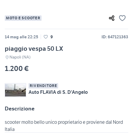
MOTO E SCOOTER
14 mag alle 22:25
9
ID: 647121363
piaggio vespa 50 LX
Napoli (NA)
1.200 €
RIVENDITORE
Auto FLAVIA di S. D'Angelo
Descrizione
scooter molto bello unico proprietario e proviene dal Nord
Italia