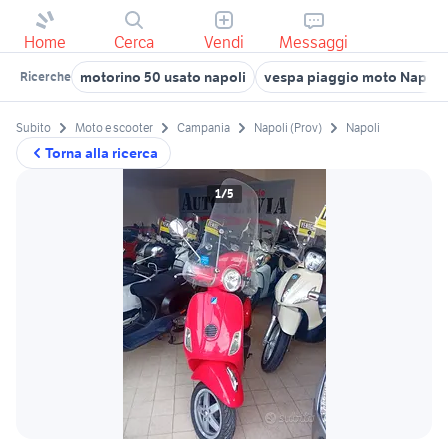
Home
Cerca
Vendi
Messaggi
motorino 50 usato napoli
vespa piaggio moto Napoli 
Ricerche
Subito
Moto e scooter
Campania
Napoli (Prov)
Napoli
Torna alla ricerca
1/5