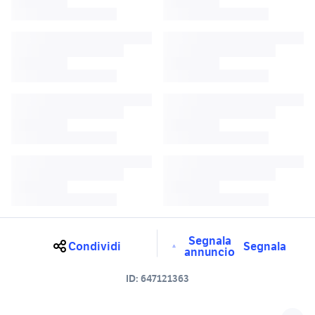
Segnala
Condividi
Segnala
annuncio
ID:
647121363