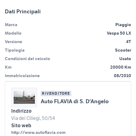
Dati Principali
Marca
Piaggio
Modello
Vespa 50 LX
Versione
4T
Tipologia
Scooter
Condizioni del veicolo
Usato
Km
20000 Km
Immatricolazione
08/2010
RIVENDITORE
Auto FLAVIA di S. D'Angelo
Indirizzo
Via dei Ciliegi, 50/54
Sito web
http://www.autoflavia.com