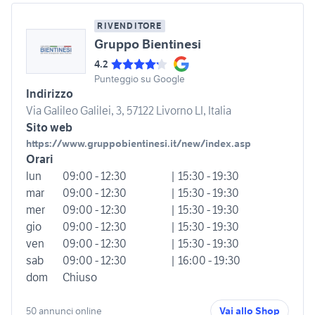
RIVENDITORE
Gruppo Bientinesi
4.2
Punteggio su Google
Indirizzo
Via Galileo Galilei, 3, 57122 Livorno LI, Italia
Sito web
https://www.gruppobientinesi.it/new/index.asp
Orari
lun
09:00 - 12:30
| 15:30 - 19:30
mar
09:00 - 12:30
| 15:30 - 19:30
mer
09:00 - 12:30
| 15:30 - 19:30
gio
09:00 - 12:30
| 15:30 - 19:30
ven
09:00 - 12:30
| 15:30 - 19:30
sab
09:00 - 12:30
| 16:00 - 19:30
dom
Chiuso
50 annunci online
Vai allo Shop