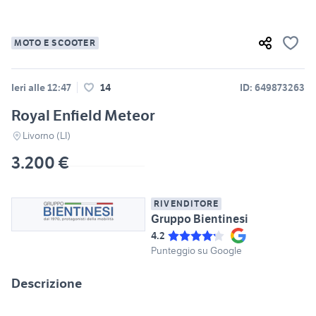
MOTO E SCOOTER
Ieri alle 12:47
14
ID: 649873263
Royal Enfield Meteor
Livorno (LI)
3.200 €
RIVENDITORE
Gruppo Bientinesi
4.2
Punteggio su Google
Descrizione