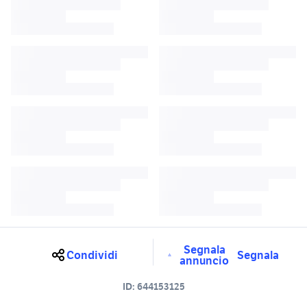
Segnala
Condividi
Segnala
annuncio
ID:
644153125