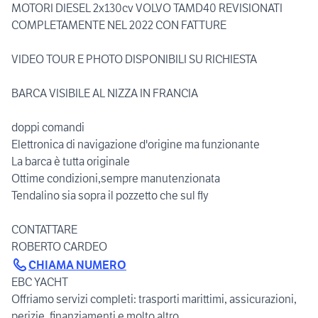
MOTORI DIESEL 2x130cv VOLVO TAMD40 REVISIONATI
COMPLETAMENTE NEL 2022 CON FATTURE
VIDEO TOUR E PHOTO DISPONIBILI SU RICHIESTA
BARCA VISIBILE AL NIZZA IN FRANCIA
doppi comandi
Elettronica di navigazione d'origine ma funzionante
La barca è tutta originale
Ottime condizioni,sempre manutenzionata
Tendalino sia sopra il pozzetto che sul fly
CONTATTARE
CHIAMA NUMERO
EBC YACHT
Offriamo servizi completi: trasporti marittimi, assicurazioni,
perizie, finanziamenti e molto altro.