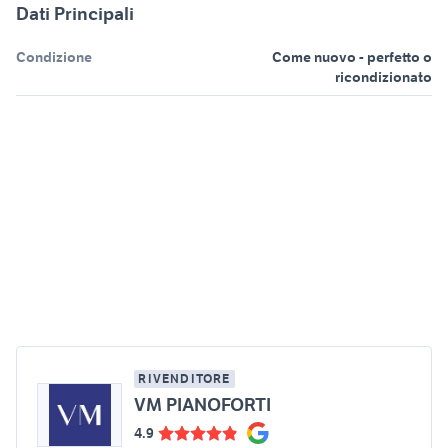
Dati Principali
Condizione
Come nuovo - perfetto o
ricondizionato
RIVENDITORE
VM PIANOFORTI
4.9