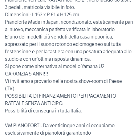
3 pedali, matricola visibile in foto.
Dimensioni: L 152 x P 61 x H 125 cm.
Pianoforte Made in Japan, ricondizionato, esteticamente pari
al nuovo, meccanica perfetta verificata in laboratorio.
E’ uno dei modelli più venduti della casa nipponica,
apprezzato per il suono rotondo ed omogeneo sul tutta
l’estensione e per la tastiera con una pesatura adeguata allo
studio e con un’ottima risposta dinamica.
Si pone come alternativa al modello Yamaha U2.
GARANZIA 5 ANNI!!!
Vi invitiamo a provarlo nella nostra show-room di Paese
(TV).
POSSIBILITA’ DI FINANZIAMENTO PER PAGAMENTO
RATEALE SENZA ANTICIPO.
Possibilità di consegna in tutta Italia.
VM PIANOFORTI. Da venticinque anni ci occupiamo
esclusivamente di pianoforti garantendo