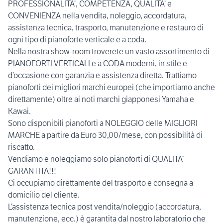
PROFESSIONALITA’, COMPETENZA, QUALITA’ e
CONVENIENZA nella vendita, noleggio, accordatura,
assistenza tecnica, trasporto, manutenzione e restauro di
ogni tipo di pianoforte verticale e a coda.
Nella nostra show-room troverete un vasto assortimento di
PIANOFORTI VERTICALI e a CODA moderni, in stile e
d’occasione con garanzia e assistenza diretta. Trattiamo
pianoforti dei migliori marchi europei (che importiamo anche
direttamente) oltre ai noti marchi giapponesi Yamaha e
Kawai.
Sono disponibili pianoforti a NOLEGGIO delle MIGLIORI
MARCHE a partire da Euro 30,00/mese, con possibilità di
riscatto.
Vendiamo e noleggiamo solo pianoforti di QUALITA’
GARANTITA!!!
Ci occupiamo direttamente del trasporto e consegna a
domicilio del cliente.
L’assistenza tecnica post vendita/noleggio (accordatura,
manutenzione, ecc.) è garantita dal nostro laboratorio che