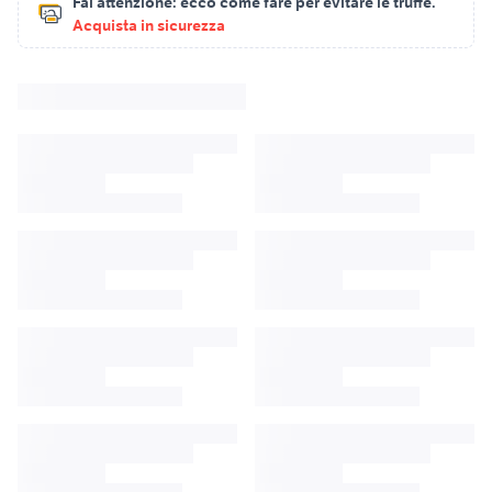
Fai attenzione:
ecco come fare per evitare le truffe.
Acquista in sicurezza