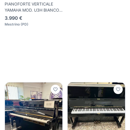
PIANOFORTE VERTICALE
YAMAHA MOD. U3H BIANCO
LUCIDO
3.990 €
Mestrino
(
PD
)