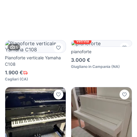
Vetrina
5
pianoforte
Pianoforte verticale Yamaha
3.000 €
C108
Giugliano in Campania
(
NA
)
1.900 €
Cagliari
(
CA
)