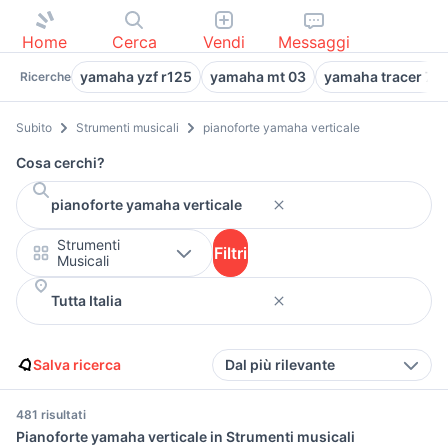
Home
Cerca
Vendi
Messaggi
yamaha yzf r125
yamaha mt 03
yamaha tracer 7 g
Ricerche
Subito
Strumenti musicali
pianoforte yamaha verticale
Cosa cerchi?
Strumenti
Filtri
Musicali
Salva ricerca
Dal più rilevante
481 risultati
Pianoforte yamaha verticale in Strumenti musicali