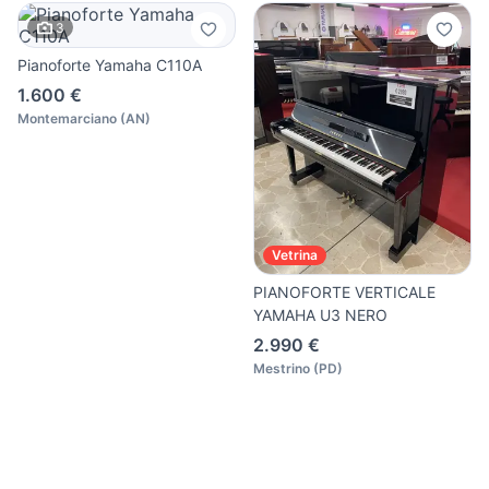
3
Pianoforte Yamaha C110A
1.600 €
Montemarciano
(
AN
)
Vetrina
PIANOFORTE VERTICALE
YAMAHA U3 NERO
2.990 €
Mestrino
(
PD
)