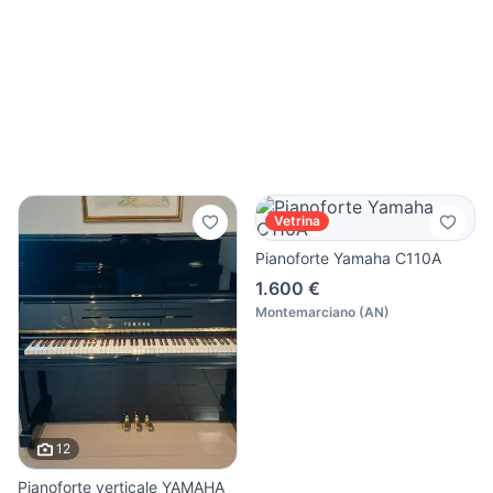
Vetrina
Pianoforte Yamaha C110A
1.600 €
Montemarciano
(
AN
)
12
Pianoforte verticale YAMAHA