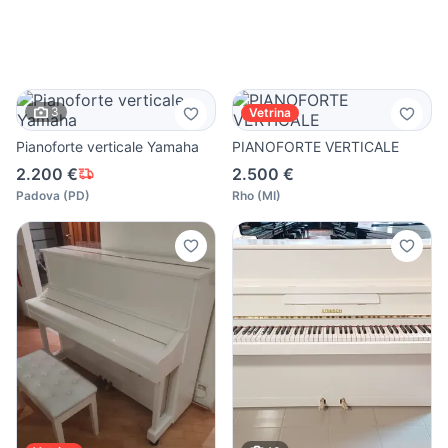
3
Vetrina
Pianoforte verticale Yamaha
PIANOFORTE VERTICALE
2.200 €
2.500 €
Padova
(
PD
)
Rho
(
MI
)