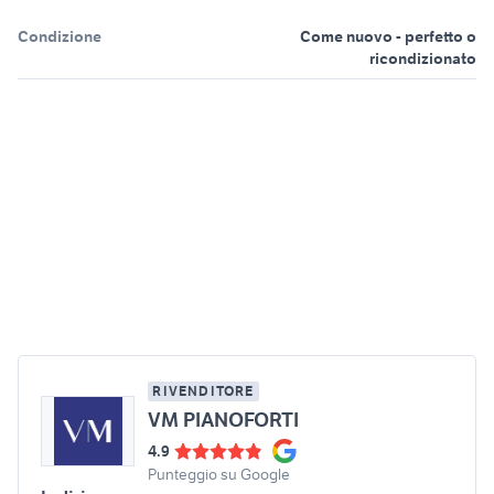
Condizione
Come nuovo - perfetto o
ricondizionato
RIVENDITORE
VM PIANOFORTI
4.9
Punteggio su Google