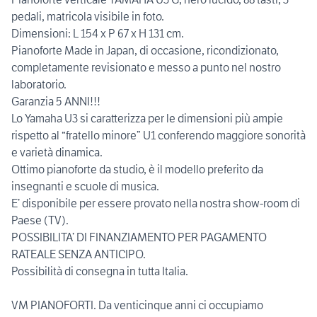
pedali, matricola visibile in foto.
Dimensioni: L 154 x P 67 x H 131 cm.
Pianoforte Made in Japan, di occasione, ricondizionato,
completamente revisionato e messo a punto nel nostro
laboratorio.
Garanzia 5 ANNI!!!
Lo Yamaha U3 si caratterizza per le dimensioni più ampie
rispetto al “fratello minore” U1 conferendo maggiore sonorità
e varietà dinamica.
Ottimo pianoforte da studio, è il modello preferito da
insegnanti e scuole di musica.
E’ disponibile per essere provato nella nostra show-room di
Paese (TV).
POSSIBILITA’ DI FINANZIAMENTO PER PAGAMENTO
RATEALE SENZA ANTICIPO.
Possibilità di consegna in tutta Italia.
VM PIANOFORTI. Da venticinque anni ci occupiamo