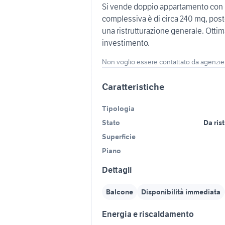
Si vende doppio appartamento con pe
complessiva è di circa 240 mq, post
una ristrutturazione generale. Ottim
investimento.
Non voglio essere contattato da agenzie
Caratteristiche
Tipologia
Stato
Da rist
Superficie
Piano
Dettagli
Balcone
Disponibilità immediata
Energia e riscaldamento