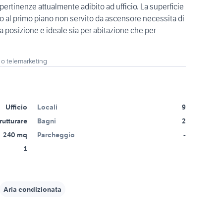
rtinenze attualmente adibito ad ufficio. La superficie
o al primo piano non servito da ascensore necessita di
a posizione e ideale sia per abitazione che per
 o telemarketing
Ufficio
Locali
9
rutturare
Bagni
2
240 mq
Parcheggio
-
1
Aria condizionata