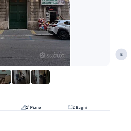
E
1° Piano
2 Bagni