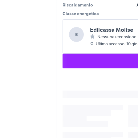
Riscaldamento
Classe energetica
Edilcassa Molise
E
Nessuna recensione
Ultimo accesso: 10 gior