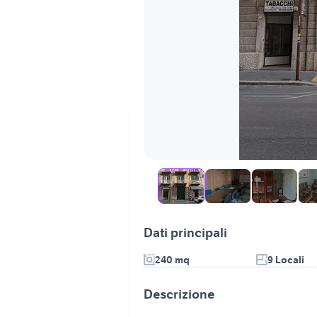
Dati principali
240 mq
9 Locali
Descrizione