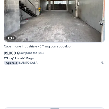
5
Capannone industriale - 174 mq con soppalco
99.000 €
Campobasso
(
CB
)
174 mq
1 Locale
1 Bagno
Agenzia
SUBITO CASA