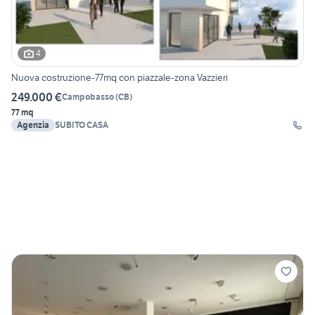
4
Nuova costruzione-77mq con piazzale-zona Vazzieri
249.000 €
Campobasso
(
CB
)
77 mq
Agenzia
SUBITO CASA