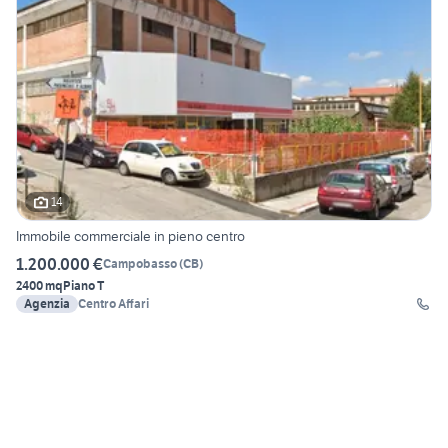
14
Immobile commerciale in pieno centro
1.200.000 €
Campobasso
(
CB
)
2400 mq
Piano T
Agenzia
Centro Affari