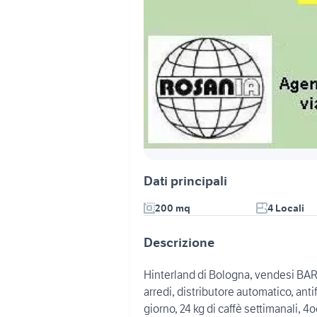
Dati principali
200 mq
4 Locali
Descrizione
Hinterland di Bologna, vendesi BA
arredi, distributore automatico, anti
giorno, 24 kg di caffè settimanali, 