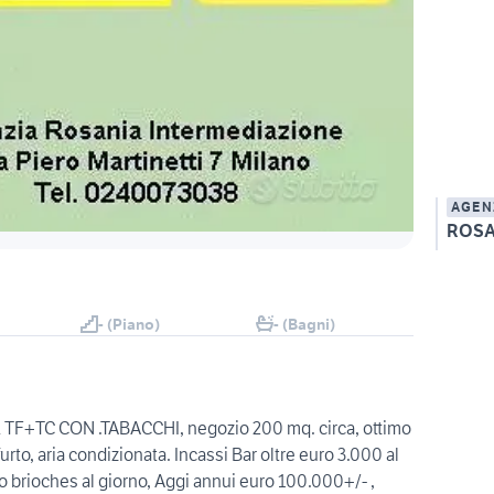
AGEN
ROSA
- (Piano)
- (Bagni)
R TF+TC CON .TABACCHI, negozio 200 mq. circa, ottimo
furto, aria condizionata. Incassi Bar oltre euro 3.000 al
4oo brioches al giorno, Aggi annui euro 100.000+/- ,