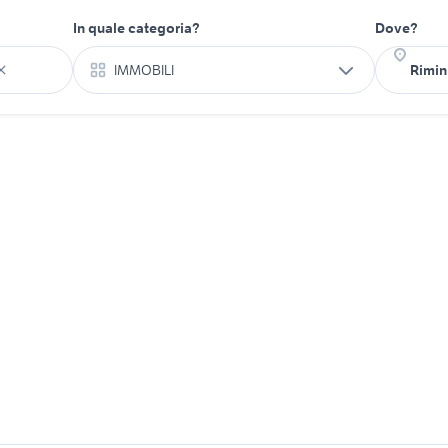
In quale categoria?
Dove?
IMMOBILI