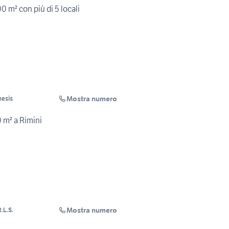
00 m² con più di 5 locali
Mostra numero
esis
0 m² a Rimini
Mostra numero
.L.S.