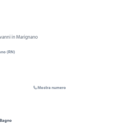
vanni in Marignano
ano
(
RN
)
Mostra numero
 Bagno