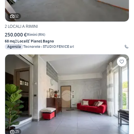
12
2 LOCALI A RIMINI
250.000 €
Rimini
(
RN
)
68 mq
2 Locali
1° Piano
1 Bagno
Agenzia
Tecnorete - STUDIO FENICE srl
25