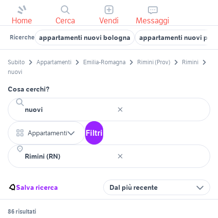
Home
Cerca
Vendi
Messaggi
appartamenti nuovi bologna
appartamenti nuovi par
Ricerche
Subito
Appartamenti
Emilia-Romagna
Rimini (Prov)
Rimini
nuovi
Cosa cerchi?
Filtri
Appartamenti
Salva ricerca
Dal più recente
86 risultati