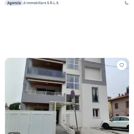
Agenzia
A Immobiliare S.R.L.S.