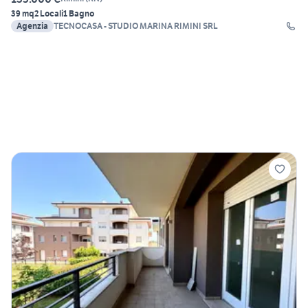
39 mq
2 Locali
1 Bagno
Agenzia
TECNOCASA - STUDIO MARINA RIMINI SRL