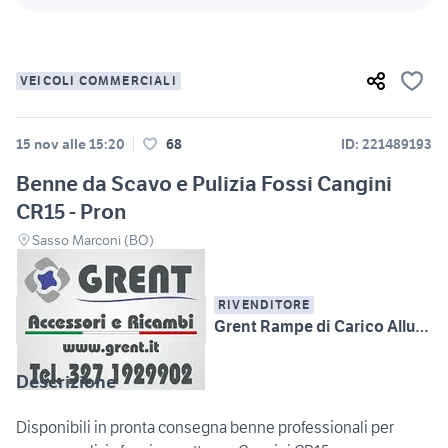
VEICOLI COMMERCIALI
15 nov alle 15:20
68
ID: 221489193
Benne da Scavo e Pulizia Fossi Cangini
CR15 - Pron
Sasso Marconi (BO)
RIVENDITORE
Grent Rampe di Carico Alluminio, Attrezzature MMT
Descrizione
Disponibili in pronta consegna benne professionali per