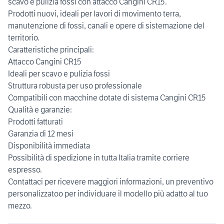
scavo e pulizia fossi con attacco Cangini CR15.
Prodotti nuovi, ideali per lavori di movimento terra,
manutenzione di fossi, canali e opere di sistemazione del
territorio.
Caratteristiche principali:
Attacco Cangini CR15
Ideali per scavo e pulizia fossi
Struttura robusta per uso professionale
Compatibili con macchine dotate di sistema Cangini CR15
Qualità e garanzie:
Prodotti fatturati
Garanzia di 12 mesi
Disponibilità immediata
Possibilità di spedizione in tutta Italia tramite corriere
espresso.
Contattaci per ricevere maggiori informazioni, un preventivo
personalizzatoo per individuare il modello più adatto al tuo
mezzo.