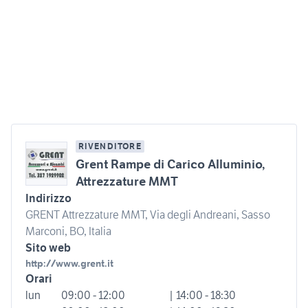
RIVENDITORE
Grent Rampe di Carico Alluminio,
Attrezzature MMT
Indirizzo
GRENT Attrezzature MMT, Via degli Andreani, Sasso
Marconi, BO, Italia
Sito web
http://www.grent.it
Orari
lun
09:00 - 12:00
| 14:00 - 18:30