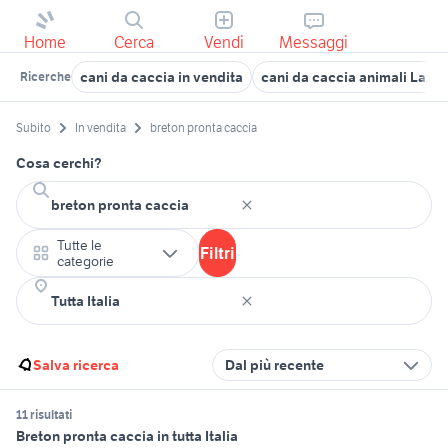
Home
Cerca
Vendi
Messaggi
cani da caccia in vendita
cani da caccia animali Lazio
Ricerche
Subito
In vendita
breton pronta caccia
Cosa cerchi?
Tutte le
Filtri
categorie
Salva ricerca
Dal più recente
11 risultati
Breton pronta caccia in tutta Italia