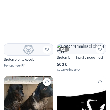
5
Breton femmina di cinque mesi
Breton pronta caccia
500 €
Pomarance
(
PI
)
Casal Velino
(
SA
)