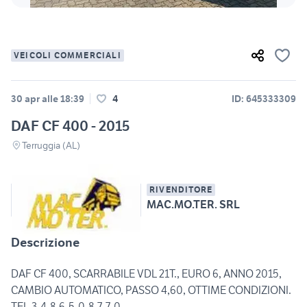
VEICOLI COMMERCIALI
30 apr alle 18:39
4
ID: 645333309
DAF CF 400 - 2015
Terruggia (AL)
RIVENDITORE
MAC.MO.TER. SRL
Descrizione
DAF CF 400, SCARRABILE VDL 21T., EURO 6, ANNO 2015,
CAMBIO AUTOMATICO, PASSO 4,60, OTTIME CONDIZIONI.
TEL.3-4-8-6-5-0-8-7-7-0