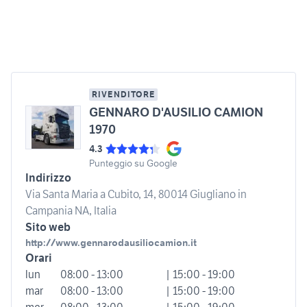
RIVENDITORE
GENNARO D'AUSILIO CAMION
1970
4.3
Punteggio su Google
Indirizzo
Via Santa Maria a Cubito, 14, 80014 Giugliano in
Campania NA, Italia
Sito web
http://www.gennarodausiliocamion.it
Orari
lun
08:00 - 13:00
| 15:00 - 19:00
mar
08:00 - 13:00
| 15:00 - 19:00
mer
08:00 - 13:00
| 15:00 - 19:00