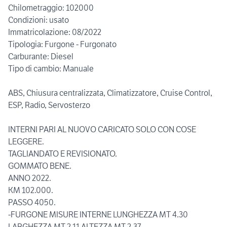
Chilometraggio: 102000
Condizioni: usato
Immatricolazione: 08/2022
Tipologia: Furgone - Furgonato
Carburante: Diesel
Tipo di cambio: Manuale
ABS, Chiusura centralizzata, Climatizzatore, Cruise Control,
ESP, Radio, Servosterzo
INTERNI PARI AL NUOVO CARICATO SOLO CON COSE
LEGGERE.
TAGLIANDATO E REVISIONATO.
GOMMATO BENE.
ANNO 2022.
KM 102.000.
PASSO 4050.
-FURGONE MISURE INTERNE LUNGHEZZA MT 4.30
LARGHEZZA MT 2.11 ALTEZZA MT 2.37.