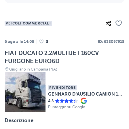
VEICOLI COMMERCIALI
6 ago alle 14:05
8
ID: 628097918
FIAT DUCATO 2.2MULTIJET 160CV
FURGONE EURO6D
Giugliano in Campania (NA)
RIVENDITORE
GENNARO D'AUSILIO CAMION 1970
4.3
Punteggio su Google
Descrizione