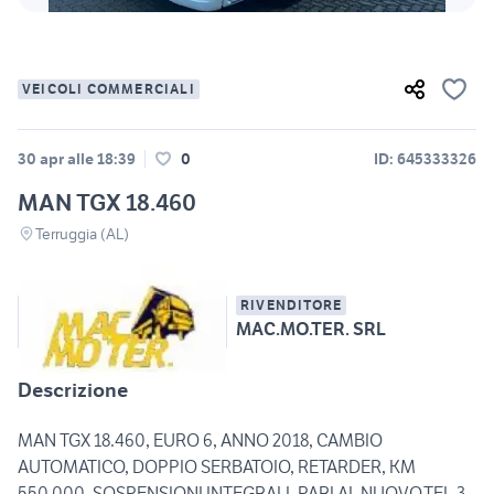
VEICOLI COMMERCIALI
30 apr alle 18:39
0
ID: 645333326
MAN TGX 18.460
Terruggia (AL)
RIVENDITORE
MAC.MO.TER. SRL
Descrizione
MAN TGX 18.460, EURO 6, ANNO 2018, CAMBIO
AUTOMATICO, DOPPIO SERBATOIO, RETARDER, KM
550.000, SOSPENSIONI INTEGRALI, PARI AL NUOVO.TEL.3-