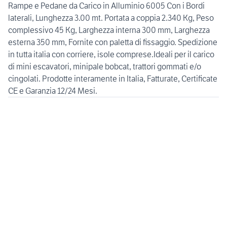
Rampe e Pedane da Carico in Alluminio 6005 Con i Bordi
laterali, Lunghezza 3.00 mt. Portata a coppia 2.340 Kg, Peso
complessivo 45 Kg, Larghezza interna 300 mm, Larghezza
esterna 350 mm, Fornite con paletta di fissaggio. Spedizione
in tutta italia con corriere, isole comprese.Ideali per il carico
di mini escavatori, minipale bobcat, trattori gommati e/o
cingolati. Prodotte interamente in Italia, Fatturate, Certificate
CE e Garanzia 12/24 Mesi.