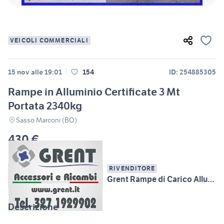
VEICOLI COMMERCIALI
15 nov alle 19:01
154
ID: 254885305
Rampe in Alluminio Certificate 3 Mt
Portata 2340kg
Sasso Marconi (BO)
430 €
RIVENDITORE
Grent Rampe di Carico Alluminio, Attrezzature MMT
Descrizione