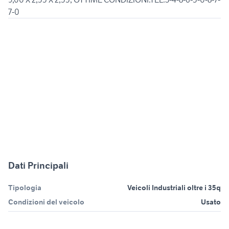
7-0
Dati Principali
Tipologia
Veicoli Industriali oltre i 35q
Condizioni del veicolo
Usato