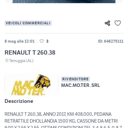
VEICOLI COMMERCIALI
8 mag alle 12:01
3
ID: 646275111
RENAULT T 260.38
Terruggia (AL)
RIVENDITORE
MAC.MO.TER. SRL
Descrizione
RENAULT T 260.38, ANNO 2017, KM 408.000, PEDANA
RETRATTILE DHOLLANDIA 1500 KG, CASSONE DA METRI
9,00 X 2,55 X 2,55, OTTIME CONDIZIONI.TEL.3-4-8-6-5-0-8-7-