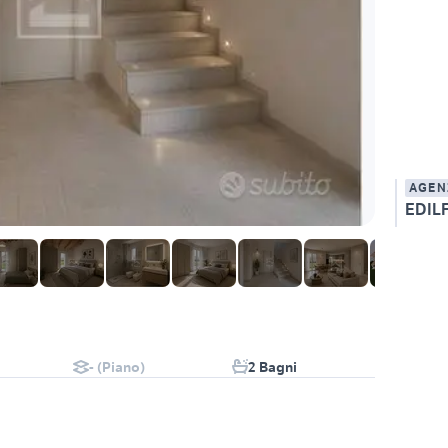
AGEN
EDILF
- (Piano)
2 Bagni