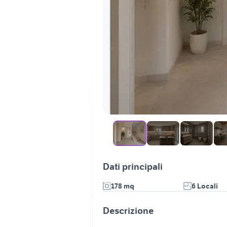
Dati principali
178 mq
6 Locali
Descrizione