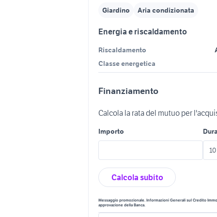
Giardino
Aria condizionata
Energia e riscaldamento
Riscaldamento
Classe energetica
Finanziamento
Calcola la rata del mutuo per l'acqu
Importo
Dur
Calcola subito
Messaggio promozionale. Informazioni Generali sul Credito Immobi
approvazione della Banca.