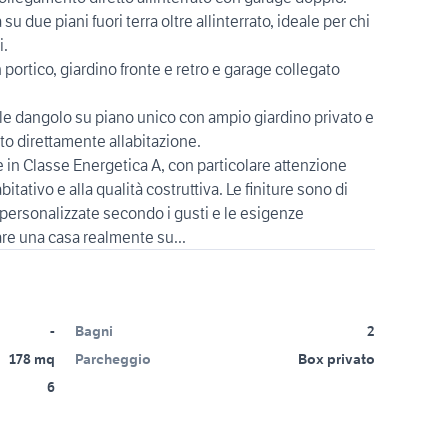
su due piani fuori terra oltre allinterrato, ideale per chi
i.
 portico, giardino fronte e retro e garage collegato
ocale dangolo su piano unico con ampio giardino privato e
to direttamente allabitazione.
te in Classe Energetica A, con particolare attenzione
bitativo e alla qualità costruttiva. Le finiture sono di
 personalizzate secondo i gusti e le esigenze
re una casa realmente su...
-
Bagni
2
178 mq
Parcheggio
Box privato
6