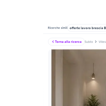
offerte lavoro brescia 
Ricerche
simili
Torna alla ricerca
Subito
Ville 