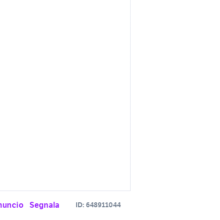
nuncio
Segnala
ID:
648911044