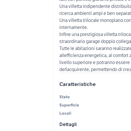
Una villetta indipendente distribuita 
ricerca ambienti ampi e ben separat
Una villetta trilocale monopiano con
internamente.
Infine una prestigiosa villetta tril
straordinario garage doppio collega
Tutte le abitazioni saranno realizza
allefficienza energetica, al comfort a
livello superiore e potranno essere
dellacquirente, permettendo di crea
Caratteristiche
Stato
Superficie
Locali
Dettagli