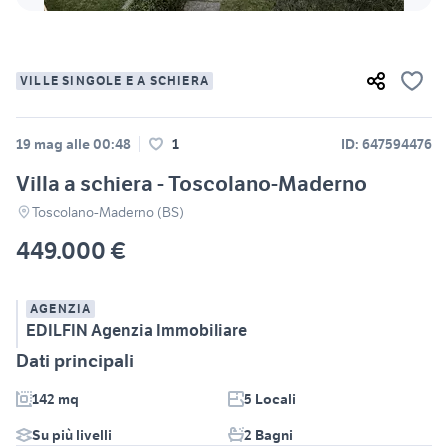
VILLE SINGOLE E A SCHIERA
19 mag alle 00:48
1
ID: 647594476
Villa a schiera - Toscolano-Maderno
Toscolano-Maderno (BS)
449.000 €
AGENZIA
EDILFIN Agenzia Immobiliare
Dati principali
142 mq
5 Locali
Su più livelli
2 Bagni