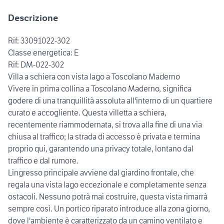
Descrizione
Rif: 33091022-302
Classe energetica: E
Rif: DM-022-302
Villa a schiera con vista lago a Toscolano Maderno
Vivere in prima collina a Toscolano Maderno, significa
godere di una tranquillità assoluta all'interno di un quartiere
curato e accogliente. Questa villetta a schiera,
recentemente riammodernata, si trova alla fine di una via
chiusa al traffico; la strada di accesso è privata e termina
proprio qui, garantendo una privacy totale, lontano dal
traffico e dal rumore.
Lingresso principale avviene dal giardino frontale, che
regala una vista lago eccezionale e completamente senza
ostacoli. Nessuno potrà mai costruire, questa vista rimarrà
sempre così. Un portico riparato introduce alla zona giorno,
dove l'ambiente è caratterizzato da un camino ventilato e