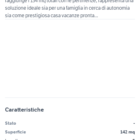
raggiunge i 134 mq totali con le pertinenze, rappresenta una
soluzione ideale sia per una famiglia in cerca di autonomia
sia come prestigiosa casa vacanze pronta...
Caratteristiche
Stato
-
Superficie
142 mq