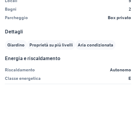
Locali
5
Bagni
2
Parcheggio
Box privato
Dettagli
Giardino
Proprietà su più livelli
Aria condizionata
Energia e riscaldamento
Riscaldamento
Autonomo
Classe energetica
E