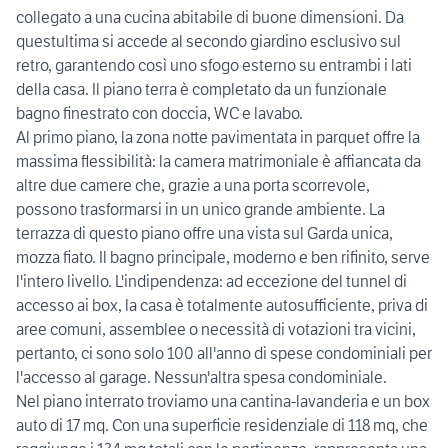
collegato a una cucina abitabile di buone dimensioni. Da
questultima si accede al secondo giardino esclusivo sul
retro, garantendo così uno sfogo esterno su entrambi i lati
della casa. Il piano terra è completato da un funzionale
bagno finestrato con doccia, WC e lavabo.
Al primo piano, la zona notte pavimentata in parquet offre la
massima flessibilità: la camera matrimoniale è affiancata da
altre due camere che, grazie a una porta scorrevole,
possono trasformarsi in un unico grande ambiente. La
terrazza di questo piano offre una vista sul Garda unica,
mozza fiato. Il bagno principale, moderno e ben rifinito, serve
l'intero livello. L'indipendenza: ad eccezione del tunnel di
accesso ai box, la casa è totalmente autosufficiente, priva di
aree comuni, assemblee o necessità di votazioni tra vicini,
pertanto, ci sono solo 100 all'anno di spese condominiali per
l'accesso al garage. Nessun'altra spesa condominiale.
Nel piano interrato troviamo una cantina-lavanderia e un box
auto di 17 mq. Con una superficie residenziale di 118 mq, che