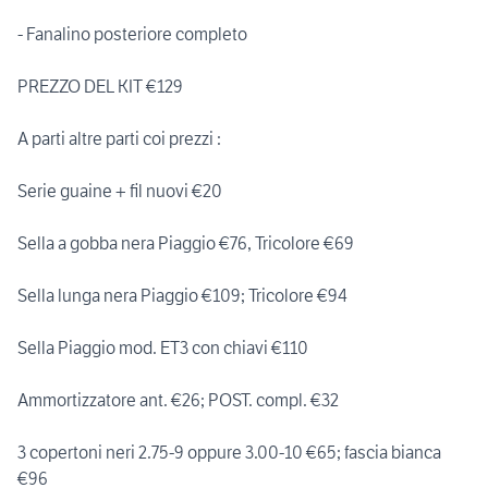
- Fanalino posteriore completo
PREZZO DEL KIT €129
A parti altre parti coi prezzi :
Serie guaine + fil nuovi €20
Sella a gobba nera Piaggio €76, Tricolore €69
Sella lunga nera Piaggio €109; Tricolore €94
Sella Piaggio mod. ET3 con chiavi €110
Ammortizzatore ant. €26; POST. compl. €32
3 copertoni neri 2.75-9 oppure 3.00-10 €65; fascia bianca
€96