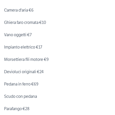
Camera d'aria €6
Ghiera faro cromata €10
Vano oggetti €7
Impianto elettrico €17
Morsettiera fili motore €9
Devioluci originali €24
Pedana in ferro €69
Scudo con pedana
Parafango €28