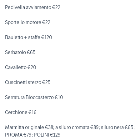
Pedivella avviamento €22
Sportello motore €22
Bauletto + staffe €120
Serbatoio €65
Cavalletto €20
Cuscinetti sterzo €25
Serratura Bloccasterzo €10
Cerchione €16
Marmitta originale €38; a siluro cromata €89; siluro nera €65;
PROMA €79; POLINI €129