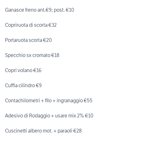
Ganasce freno ant.€9; post. €10
Copriruota di scorta €32
Portaruota scorta €20
Specchio sx cromato €18
Copri volano €16
Cuffia cilindro €9
Contachilometri + filo + ingranaggio €55
Adesivo di Rodaggio + usare mix 2% €10
Cuscinetti albero mot. + paraoli €28