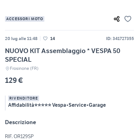
ACCESSORI MOTO
20 lug alle 11:48
14
ID: 341727355
NUOVO KIT Assemblaggio * VESPA 50
SPECIAL
Frosinone (FR)
129 €
RIVENDITORE
Affidabilità⭐⭐⭐⭐⭐ Vespa•Service•Garage
Descrizione
RIF. OR129SP