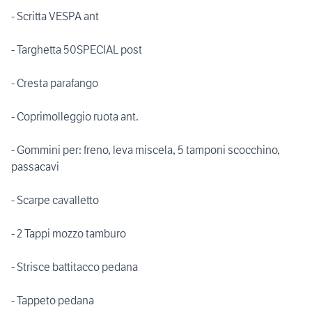
- Scritta VESPA ant
- Targhetta 50SPECIAL post
- Cresta parafango
- Coprimolleggio ruota ant.
- Gommini per: freno, leva miscela, 5 tamponi scocchino,
passacavi
- Scarpe cavalletto
- 2 Tappi mozzo tamburo
- Strisce battitacco pedana
- Tappeto pedana