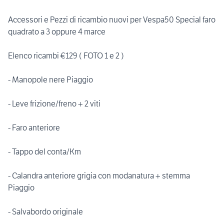
Accessori e Pezzi di ricambio nuovi per Vespa50 Special faro
quadrato a 3 oppure 4 marce
Elenco ricambi €129 ( FOTO 1 e 2 )
- Manopole nere Piaggio
- Leve frizione/freno + 2 viti
- Faro anteriore
- Tappo del conta/Km
- Calandra anteriore grigia con modanatura + stemma
Piaggio
- Salvabordo originale