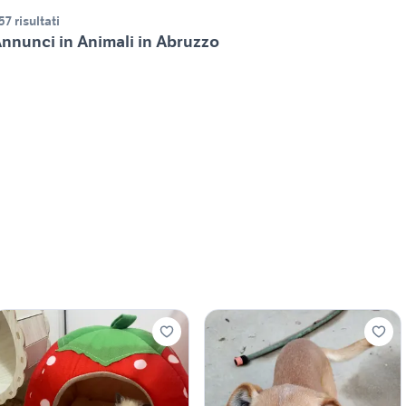
57 risultati
nnunci in Animali in Abruzzo