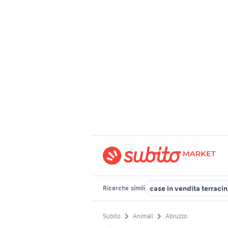
case in vendita terraci
Ricerche
simili
Subito
Animali
Abruzzo