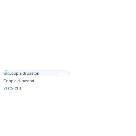
Coppia di pastori
Vasto
(
CH
)