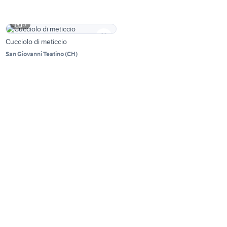
3
Cucciolo di meticcio
San Giovanni Teatino
(
CH
)