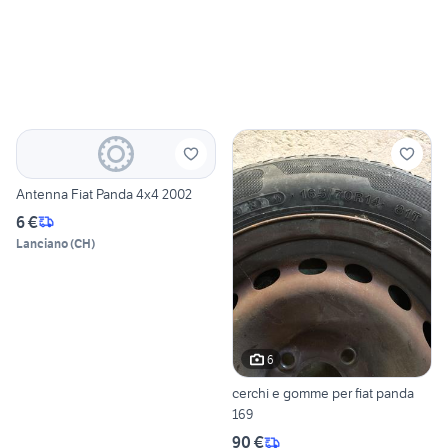
Antenna Fiat Panda 4x4 2002
6 €
Lanciano
(
CH
)
6
cerchi e gomme per fiat panda
169
90 €