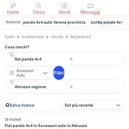
Home
Cerca
Vendi
Messaggi
panda 4x4 auto Verona provincia
scritta panda 4x4
Ricerche
Subito
Accessori auto
Abruzzo
fiat panda 4x4
Cosa cerchi?
Accessori
Filtri
Auto
Salva ricerca
Dal più recente
26 risultati
Fiat panda 4x4 in Accessori auto in Abruzzo