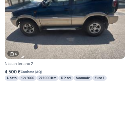
4
Nissan terrano 2
4.500 €
Canistro
(
AQ
)
Usato
12/2000
275000 Km
Diesel
Manuale
Euro 1