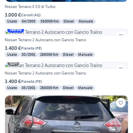
Nissan Terrano II 3.0 di Turbo
3.000 €
Carsoli
(
AQ
)
Usato
04/2003
360000 Km
Diesel
Manuale
Vetrina
Nissan Terrano 2 Autocarro con Gancio Traino
3.400 €
Pianella
(
PE
)
Usato
03/2001
268000 Km
Diesel
Manuale
6
Nissan Terrano 2 Autocarro con Gancio Traino
3.400 €
Pianella
(
PE
)
Usato
03/2001
268000 Km
Diesel
Manuale