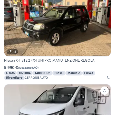
15
Nissan X-Trail 2.2 4X4 UNI PRO MANUTENZIONE REGOLA
5.990 €
Avezzano
(
AQ
)
Usato
10/2004
140000 Km
Diesel
Manuale
Euro 3
Rivenditore
CERRONE AUTO