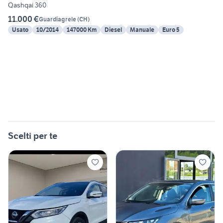
Qashqai 360
11.000 €
Guardiagrele
(
CH
)
Usato
10/2014
147000 Km
Diesel
Manuale
Euro 5
Scelti per te