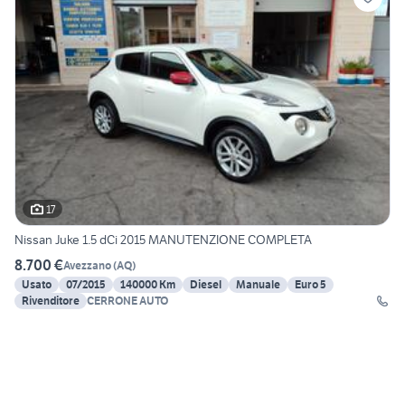
17
Nissan Juke 1.5 dCi 2015 MANUTENZIONE COMPLETA
8.700 €
Avezzano
(
AQ
)
Usato
07/2015
140000 Km
Diesel
Manuale
Euro 5
Rivenditore
CERRONE AUTO