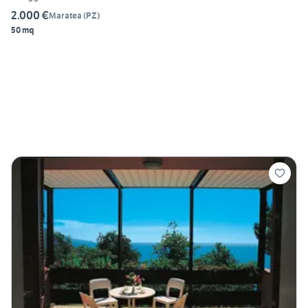
2.000 €
Maratea
(
PZ
)
50 mq