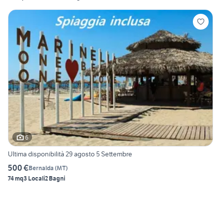
6
Ultima disponibilità 29 agosto 5 Settembre
500 €
Bernalda
(
MT
)
74 mq
3 Locali
2 Bagni