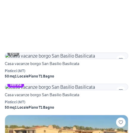
6
Casa vacanze borgo San Basilio Basilicata
Pisticci
(
MT
)
50 mq
1 Locale
Piano T
1 Bagno
Vetrina
Casa vacanze borgo San Basilio Basilicata
Pisticci
(
MT
)
50 mq
1 Locale
Piano T
1 Bagno