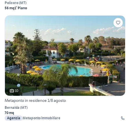
Policoro
(
MT
)
56 mq
1° Piano
10
Metaponto in residence 1/8 agosto
Bernalda
(
MT
)
70 mq
Agenzia
Metaponto immobiliare