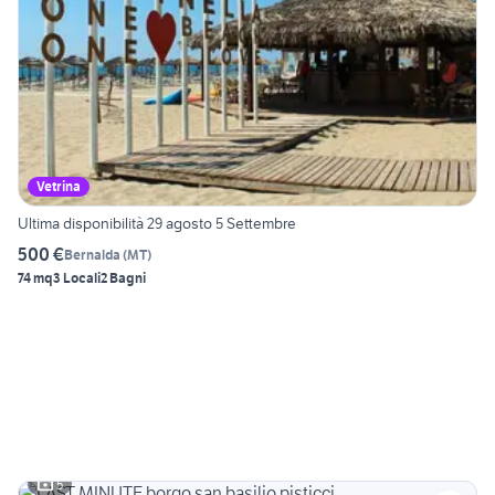
Vetrina
Ultima disponibilità 29 agosto 5 Settembre
500 €
Bernalda
(
MT
)
74 mq
3 Locali
2 Bagni
5