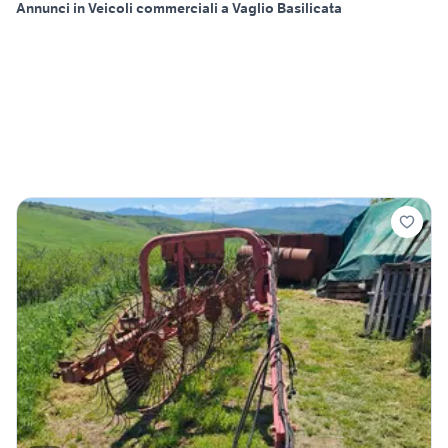
Annunci in Veicoli commerciali a Vaglio Basilicata