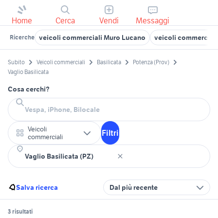
Home
Cerca
Vendi
Messaggi
veicoli commerciali Muro Lucano
veicoli commerciali
Ricerche
Subito
Veicoli commerciali
Basilicata
Potenza (Prov)
Vaglio Basilicata
Cosa cerchi?
Veicoli
Filtri
commerciali
Salva ricerca
Dal più recente
3 risultati