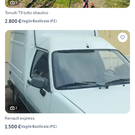
5
Tonutti T9 tutto idraulico
2.800 €
Vaglio Basilicata
(
PZ
)
3
Renault express
1.500 €
Vaglio Basilicata
(
PZ
)