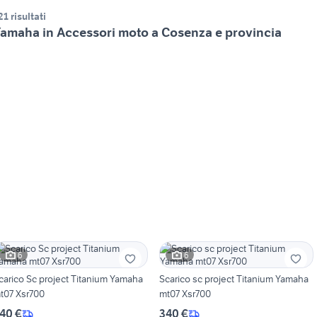
21 risultati
amaha in Accessori moto a Cosenza e provincia
6
6
carico Sc project Titanium Yamaha
Scarico sc project Titanium Yamaha
t07 Xsr700
mt07 Xsr700
40 €
340 €