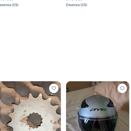
osenza
(
CS
)
Cosenza
(
CS
)