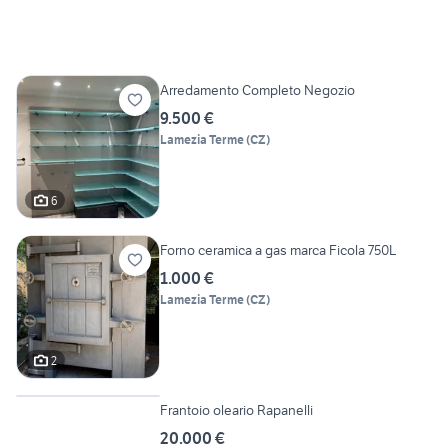
Arredamento Completo Negozio
9.500 €
Lamezia Terme
(
CZ
)
6
Forno ceramica a gas marca Ficola 750L
1.000 €
Lamezia Terme
(
CZ
)
2
Frantoio oleario Rapanelli
20.000 €