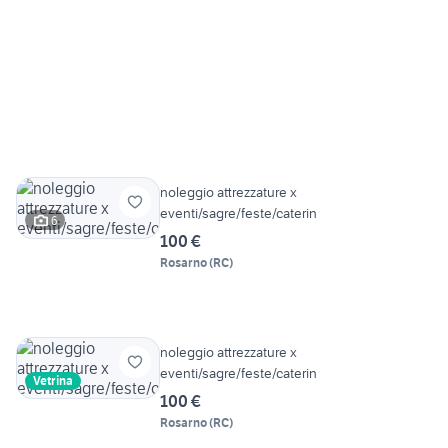
noleggio attrezzature x
eventi/sagre/feste/caterin
6
100 €
Rosarno
(
RC
)
noleggio attrezzature x
eventi/sagre/feste/caterin
Vetrina
100 €
Rosarno
(
RC
)