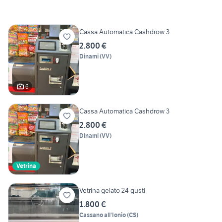
Cassa Automatica Cashdrow 3
2.800 €
Dinami
(
VV
)
6
Cassa Automatica Cashdrow 3
2.800 €
Dinami
(
VV
)
Vetrina
Vetrina gelato 24 gusti
1.800 €
Cassano all'Ionio
(
CS
)