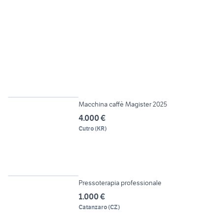
2
Macchina caffè Magister 2025
4.000 €
Cutro
(
KR
)
6
Pressoterapia professionale
1.000 €
Catanzaro
(
CZ
)