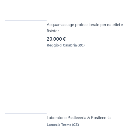
6
Acquamassage professionale per estetici e
fisioter
20.000 €
Reggio di Calabria
(
RC
)
6
Laboratorio Pasticceria & Rosticceria
Lamezia Terme
(
CZ
)