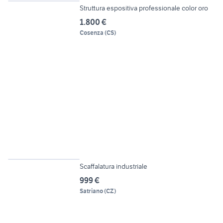
Struttura espositiva professionale color oro
1.800 €
Cosenza
(
CS
)
3
Scaffalatura industriale
999 €
Satriano
(
CZ
)