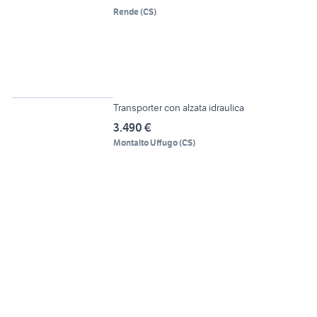
Rende
(
CS
)
6
Transporter con alzata idraulica
3.490 €
Montalto Uffugo
(
CS
)
5