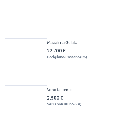
2
Macchina Gelato
22.700 €
Corigliano-Rossano
(
CS
)
3
Vendita tornio
2.500 €
Serra San Bruno
(
VV
)
6