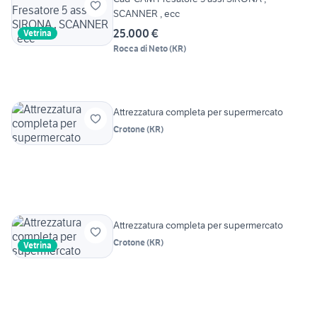
SCANNER , ecc
25.000 €
Vetrina
Rocca di Neto
(
KR
)
Attrezzatura completa per supermercato
Crotone
(
KR
)
Attrezzatura completa per supermercato
Crotone
(
KR
)
Vetrina