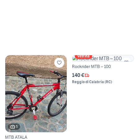
Vetrina
Rockrider MTB – 100
140 €
Reggio di Calabria
(
RC
)
5
MTB ATALA