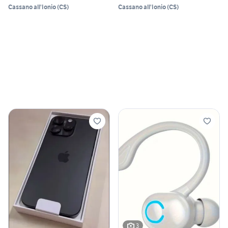
Cassano all'Ionio
(
CS
)
Cassano all'Ionio
(
CS
)
3