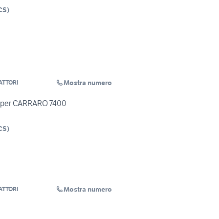
CS
)
Mostra numero
ATTORI
i per CARRARO 7400
CS
)
Mostra numero
ATTORI