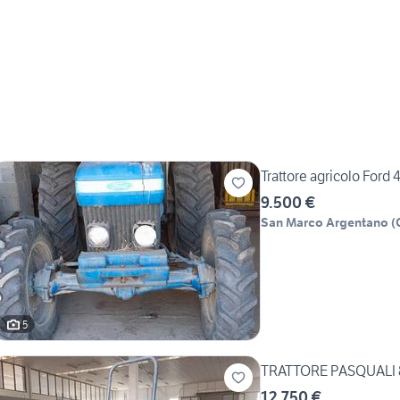
Trattore agricolo Ford 
9.500 €
San Marco Argentano
(
5
TRATTORE PASQUALI 
12.750 €