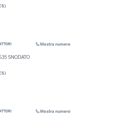
CS
)
Mostra numero
ATTORI
635 SNODATO
CS
)
Mostra numero
ATTORI