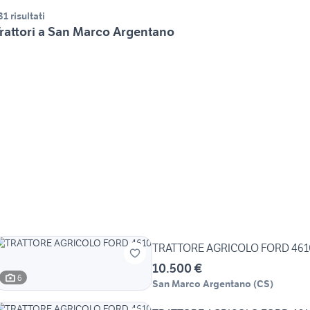
31 risultati
rattori a San Marco Argentano
TRATTORE AGRICOLO FORD 461
10.500 €
6
San Marco Argentano
(
CS
)