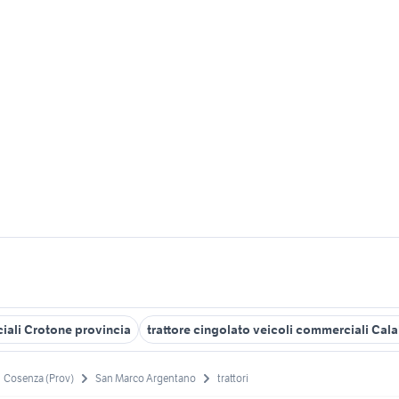
ciali Crotone provincia
trattore cingolato veicoli commerciali Cala
Cosenza (Prov)
San Marco Argentano
trattori