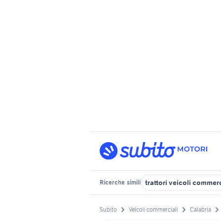
trattori veicoli commer
Ricerche
simili
Subito
Veicoli commerciali
Calabria