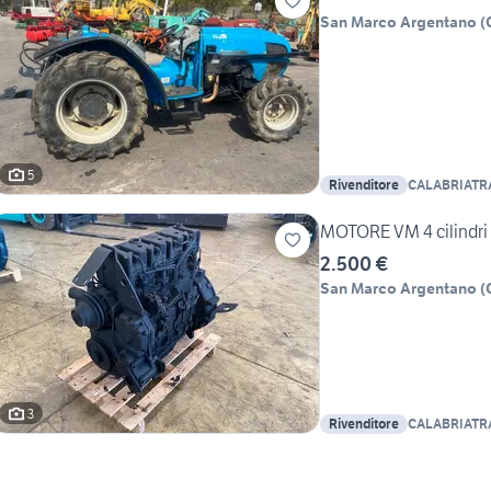
San Marco Argentano
(
5
Rivenditore
CALABRIATR
MOTORE VM 4 cilindr
2.500 €
San Marco Argentano
(
3
Rivenditore
CALABRIATR