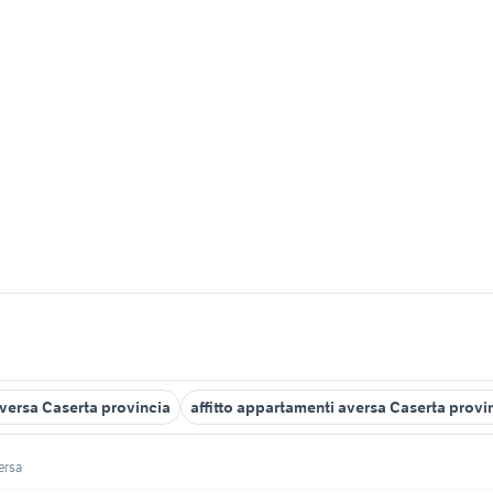
versa Caserta provincia
affitto appartamenti aversa Caserta provi
ersa