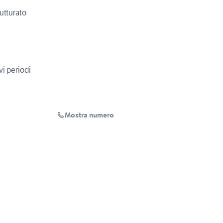
utturato
vi periodi
Mostra numero