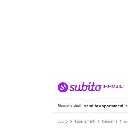
vendita appartamenti a
Ricerche
simili
Subito
Appartamenti
Campania
av